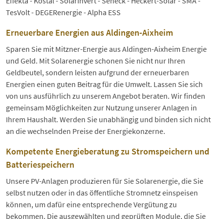
Effekta - Kostal - SolarInvert - Seneck - Heckert-Solar - SMA -
TesVolt - DEGERenergie - Alpha ESS
Erneuerbare Energien aus Aldingen-Aixheim
Sparen Sie mit Mitzner-Energie aus Aldingen-Aixheim Energie
und Geld. Mit Solarenergie schonen Sie nicht nur Ihren
Geldbeutel, sondern leisten aufgrund der erneuerbaren
Energien einen guten Beitrag für die Umwelt. Lassen Sie sich
von uns ausführlich zu unserem Angebot beraten. Wir finden
gemeinsam Möglichkeiten zur Nutzung unserer Anlagen in
Ihrem Haushalt. Werden Sie unabhängig und binden sich nicht
an die wechselnden Preise der Energiekonzerne.
Kompetente Energieberatung zu Stromspeichern und
Batteriespeichern
Unsere PV-Anlagen produzieren für Sie Solarenergie, die Sie
selbst nutzen oder in das öffentliche Stromnetz einspeisen
können, um dafür eine entsprechende Vergütung zu
bekommen. Die ausgewählten und geprüften Module, die Sie