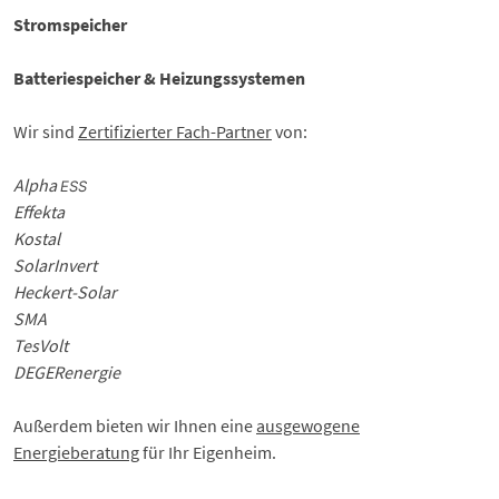
Stromspeicher
Batteriespeicher & Heizungssystemen
Wir sind
Zertifizierter Fach-Partner
von:
Alpha
ESS
Effekta
Kostal
SolarInvert
Heckert-Solar
SMA
TesVolt
DEGERenergie
Außerdem bieten wir Ihnen eine
ausgewogene
Energieberatung
für Ihr Eigenheim.