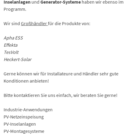
Inselanlagen
und
Generator-Systeme
haben wir ebenso im
Programm.
Wir sind
Großhändler
für die Produkte von:
Apha ESS
Effekta
TesVolt
Heckert-Solar
Gerne können wir für Installateure und Händler sehr gute
Konditionen anbieten!
Bitte kontaktieren Sie uns einfach, wir beraten Sie gerne!
Industrie-Anwendungen
PV-Netzeinspeisung
PV-Inselanlagen
PV-Montagesysteme