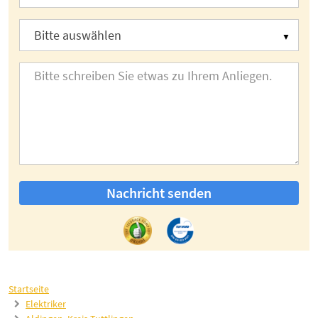
Nachricht senden
Startseite
Elektriker