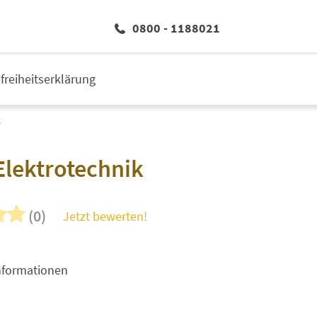
0800 - 1188021
efreiheitserklärung
k
Elektrotechnik
(0)
Jetzt bewerten!
nformationen