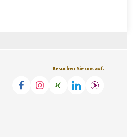
Besuchen Sie uns auf: