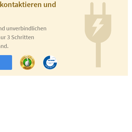
 kontaktieren und
und unverbindlichen
ur 3 Schritten
and.
n