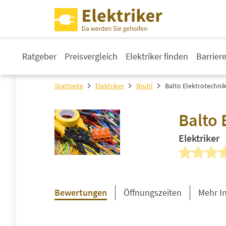
Ratgeber
Preisvergleich
Elektriker finden
Barrier
Startseite
Elektriker
Brühl
Balto Elektrotechni
Balto 
Elektriker
Bewertungen
Öffnungszeiten
Mehr I