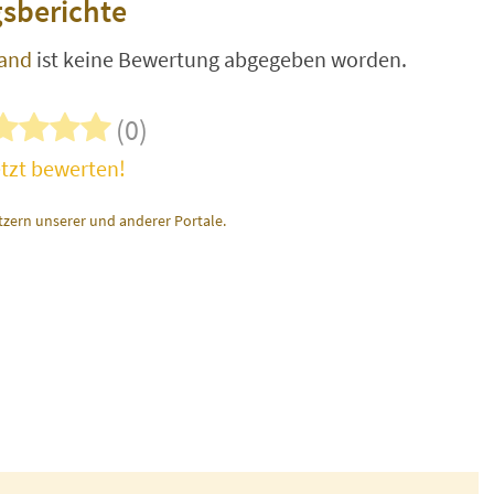
sberichte
land
ist keine Bewertung abgegeben worden.
(0)
tzt bewerten!
zern unserer und anderer Portale.