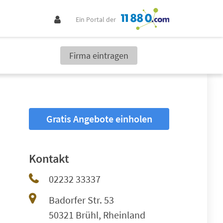
Ein Portal der
Firma eintragen
Gratis Angebote einholen
Kontakt
02232 33337
Badorfer Str. 53
50321 Brühl, Rheinland