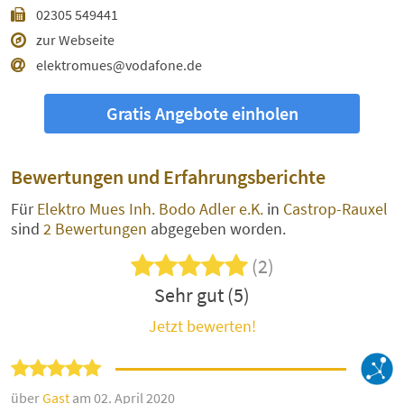
02305 549441
zur Webseite
elektromues@vodafone.de
Gratis Angebote einholen
Bewertungen und Erfahrungsberichte
Für
Elektro Mues Inh. Bodo Adler e.K.
in
Castrop-Rauxel
sind
2 Bewertungen
abgegeben worden.
(2)
Sehr gut (5)
Jetzt bewerten!
über
Gast
am 02. April 2020