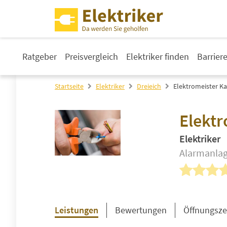
Ratgeber
Preisvergleich
Elektriker finden
Barrier
Startseite
Elektriker
Dreieich
Elektromeister Ka
Elektr
Elektriker
Alarmanlag
Leistungen
Bewertungen
Öffnungsze