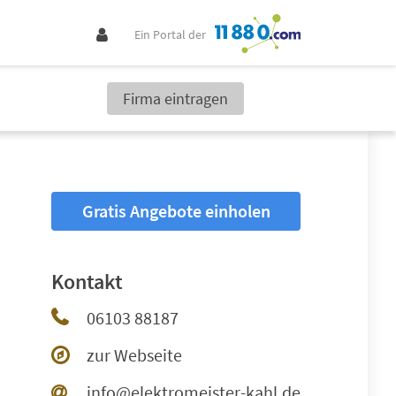
Ein Portal der
Firma eintragen
Gratis Angebote einholen
Kontakt
06103 88187
zur Webseite
info@elektromeister-kahl.de