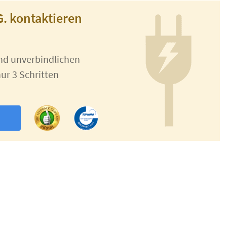
G. kontaktieren
und unverbindlichen
ur 3 Schritten
n