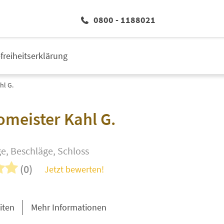
0800 - 1188021
efreiheitserklärung
hl G.
omeister Kahl G.
e, Beschläge, Schloss
(0)
Jetzt bewerten!
iten
Mehr Informationen