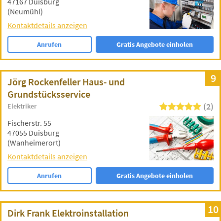
47167 Duisburg
(Neumühl)
Kontaktdetails anzeigen
Anrufen
Gratis Angebote einholen
9
Jörg Rockenfeller Haus- und
Grundstücksservice
(2)
Elektriker
Fischerstr. 55
47055 Duisburg
(Wanheimerort)
Kontaktdetails anzeigen
Anrufen
Gratis Angebote einholen
10
Dirk Frank Elektroinstallation