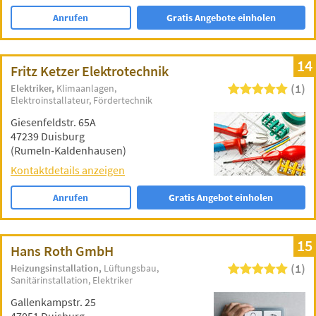
Anrufen
Gratis Angebote einholen
14
Fritz Ketzer Elektrotechnik
(1)
Elektriker
Klimaanlagen
Elektroinstallateur
Fördertechnik
Giesenfeldstr. 65A
47239 Duisburg
(Rumeln-Kaldenhausen)
Kontaktdetails anzeigen
Anrufen
Gratis Angebot einholen
15
Hans Roth GmbH
(1)
Heizungsinstallation
Lüftungsbau
Sanitärinstallation
Elektriker
Gallenkampstr. 25