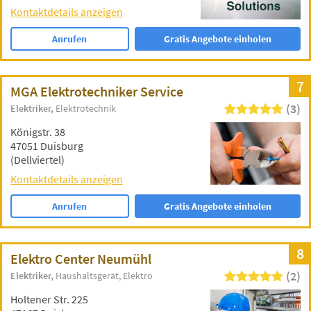
Kontaktdetails anzeigen
Anrufen
Gratis Angebote einholen
7
MGA Elektrotechniker Service
(3)
Elektriker
Elektrotechnik
Königstr. 38
47051 Duisburg
(Dellviertel)
Kontaktdetails anzeigen
Anrufen
Gratis Angebote einholen
8
Elektro Center Neumühl
(2)
Elektriker
Haushaltsgerät
Elektro
Holtener Str. 225