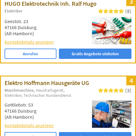
3
HUGO Elektrotechnik Inh. Ralf Hugo
(8)
Elektriker
Geeststr. 23
47166 Duisburg
(Alt-Hamborn)
Kontaktdetails anzeigen
Anrufen
Gratis Angebote einholen
4
Elektro Hoffmann Hausgeräte UG
(3)
Waschmaschine
Haushaltsgerät
Elektriker
Technischer Kundendienst
Gottliebstr. 53
47166 Duisburg
(Alt-Hamborn)
Kontaktdetails anzeigen