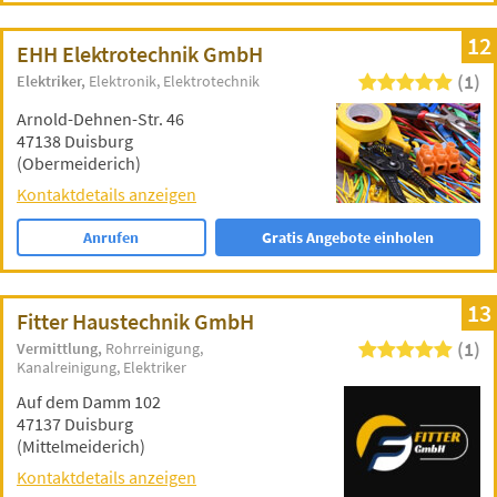
12
EHH Elektrotechnik GmbH
(1)
Elektriker
Elektronik
Elektrotechnik
Arnold-Dehnen-Str. 46
47138 Duisburg
(Obermeiderich)
Kontaktdetails anzeigen
Anrufen
Gratis Angebote einholen
13
Fitter Haustechnik GmbH
(1)
Vermittlung
Rohrreinigung
Kanalreinigung
Elektriker
Auf dem Damm 102
47137 Duisburg
(Mittelmeiderich)
Kontaktdetails anzeigen