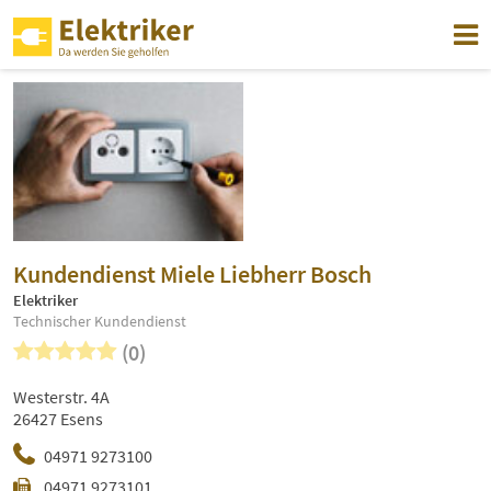
Kundendienst Miele Liebherr Bosch
Elektriker
Technischer Kundendienst
(0)
Westerstr. 4A
26427 Esens
04971 9273100
04971 9273101