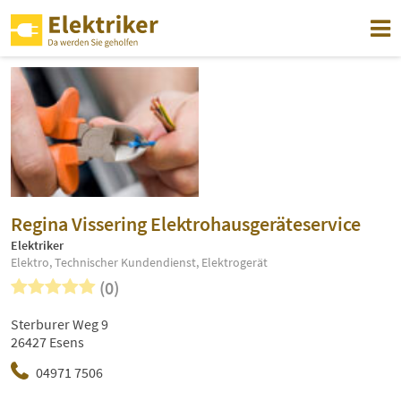
Regina Vissering Elektrohausgeräteservice
Elektriker
Elektro, Technischer Kundendienst, Elektrogerät
(0)
Sterburer Weg 9
26427 Esens
04971 7506