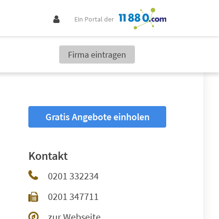
Ein Portal der
Firma eintragen
Gratis Angebote einholen
Kontakt
0201 332234
0201 347711
zur Webseite