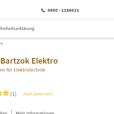
0800 - 1188021
efreiheitserklärung
ro
 Bartzok Elektro
nn für Elektrotechnik
(1)
Jetzt bewerten!
iten
Mehr Informationen