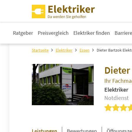
Ratgeber
Preisvergleich
Elektriker finden
Barrier
Startseite
Elektriker
Essen
Dieter Bartzok Elekt
Dieter
Ihr Fachma
Elektriker
Notdienst
Leistungen
Bewertungen
Öffnungsze