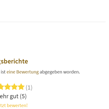
sberichte
ist
eine Bewertung
abgegeben worden.
(1)
ehr gut (5)
tzt bewerten!