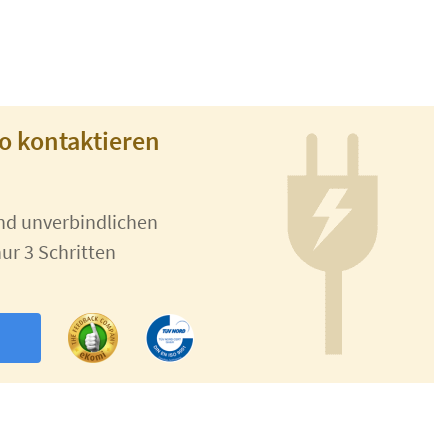
ro kontaktieren
und unverbindlichen
ur 3 Schritten
n