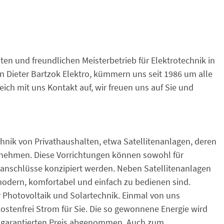
en und freundlichen Meisterbetrieb für Elektrotechnik in
n Dieter Bartzok Elektro, kümmern uns seit 1986 um alle
eich mit uns Kontakt auf, wir freuen uns auf Sie und
nik von Privathaushalten, etwa Satellitenanlagen, deren
nehmen. Diese Vorrichtungen können sowohl für
anschlüsse konzipiert werden. Neben Satellitenanlagen
 modern, komfortabel und einfach zu bedienen sind.
Photovoltaik und Solartechnik. Einmal von uns
kostenfrei Strom für Sie. Die so gewonnene Energie wird
ig garantierten Preis abgenommen. Auch zum