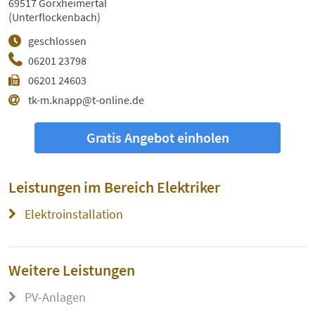
69517 Gorxheimertal
(Unterflockenbach)
geschlossen
06201 23798
06201 24603
tk-m.knapp@t-online.de
Gratis Angebot einholen
Leistungen im Bereich
Elektriker
Elektroinstallation
Weitere Leistungen
PV-Anlagen