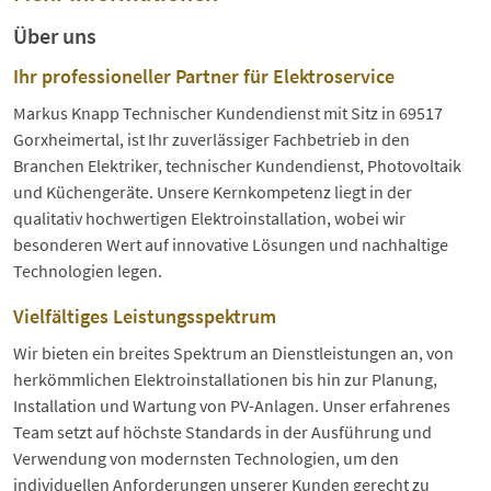
Über uns
Ihr professioneller Partner für Elektroservice
Markus Knapp Technischer Kundendienst mit Sitz in 69517
Gorxheimertal, ist Ihr zuverlässiger Fachbetrieb in den
Branchen Elektriker, technischer Kundendienst, Photovoltaik
und Küchengeräte. Unsere Kernkompetenz liegt in der
qualitativ hochwertigen Elektroinstallation, wobei wir
besonderen Wert auf innovative Lösungen und nachhaltige
Technologien legen.
Vielfältiges Leistungsspektrum
Wir bieten ein breites Spektrum an Dienstleistungen an, von
herkömmlichen Elektroinstallationen bis hin zur Planung,
Installation und Wartung von PV-Anlagen. Unser erfahrenes
Team setzt auf höchste Standards in der Ausführung und
Verwendung von modernsten Technologien, um den
individuellen Anforderungen unserer Kunden gerecht zu