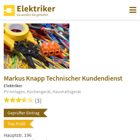
Markus Knapp Technischer Kundendienst
Elektriker
PV-Anlagen, Küchengerät, Haushaltsgerät
(3)
Geprüfter Eintrag
Top Profil
Hauptstr. 196