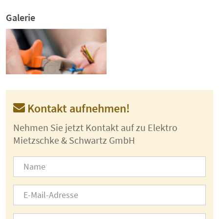
Galerie
Kontakt aufnehmen!
Nehmen Sie jetzt Kontakt auf zu Elektro
Mietzschke & Schwartz GmbH