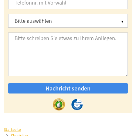
Nachricht senden
Startseite
Elektriker