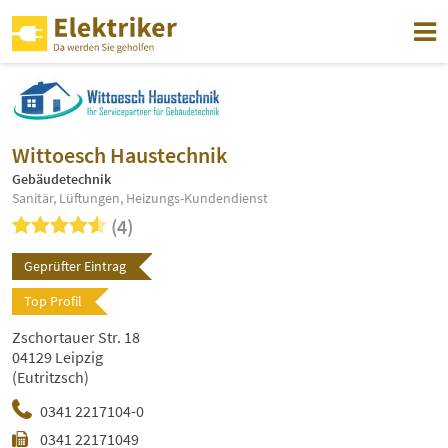
Wittoesch Haustechnik
Gebäudetechnik
Sanitär, Lüftungen, Heizungs-Kundendienst
(4)
Geprüfter Eintrag
Top Profil
Zschortauer Str. 18
04129 Leipzig
(Eutritzsch)
0341 2217104-0
0341 22171049