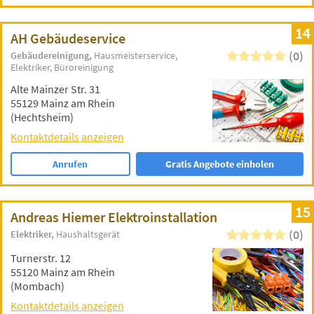
14
AH Gebäudeservice
(0)
Gebäudereinigung
Hausmeisterservice
Elektriker
Büroreinigung
Alte Mainzer Str. 31
55129 Mainz am Rhein
(Hechtsheim)
Kontaktdetails anzeigen
Anrufen
Gratis Angebote einholen
15
Andreas Hiemer Elektroinstallation
(0)
Elektriker
Haushaltsgerät
Turnerstr. 12
55120 Mainz am Rhein
(Mombach)
Kontaktdetails anzeigen