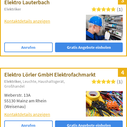
3
Elektro Lauterbach
(1)
Elektriker
Kontaktdetails anzeigen
Anrufen
Gratis Angebote einholen
4
Elektro Lörler GmbH Elektrofachmarkt
(1)
Elektriker
Leuchte
Haushaltsgerät
Großhandel
Weberstr. 13A
55130 Mainz am Rhein
(Weisenau)
Kontaktdetails anzeigen
Anrufen
Gratis Angebote einholen