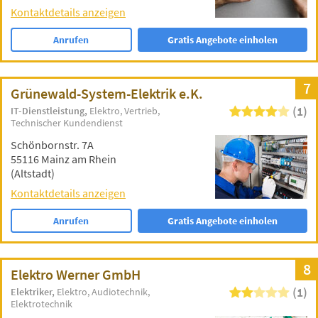
Kontaktdetails anzeigen
Anrufen
Gratis Angebote einholen
7
Grünewald-System-Elektrik e.K.
(1)
IT-Dienstleistung
Elektro
Vertrieb
Technischer Kundendienst
Schönbornstr. 7A
55116 Mainz am Rhein
(Altstadt)
Kontaktdetails anzeigen
Anrufen
Gratis Angebote einholen
8
Elektro Werner GmbH
(1)
Elektriker
Elektro
Audiotechnik
Elektrotechnik