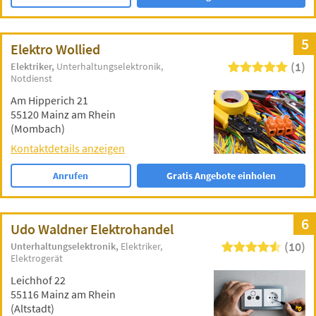
5
Elektro Wollied
(1)
Elektriker
Unterhaltungselektronik
Notdienst
Am Hipperich 21
55120 Mainz am Rhein
(Mombach)
Kontaktdetails anzeigen
Anrufen
Gratis Angebote einholen
6
Udo Waldner Elektrohandel
(10)
Unterhaltungselektronik
Elektriker
Elektrogerät
Leichhof 22
55116 Mainz am Rhein
(Altstadt)