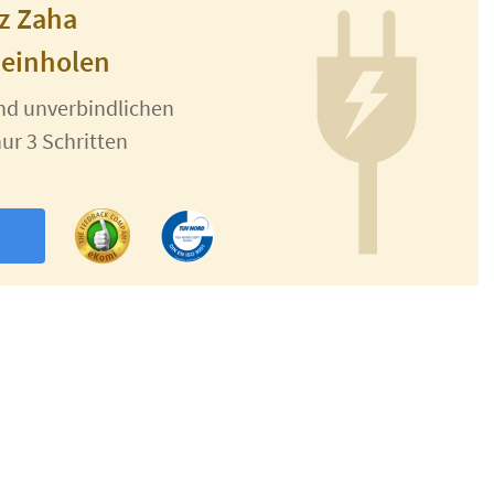
nz Zaha
 einholen
und unverbindlichen
ur 3 Schritten
n