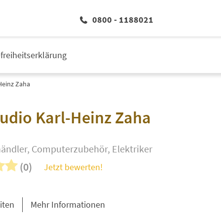
0800 - 1188021
efreiheitserklärung
Heinz Zaha
udio Karl-Heinz Zaha
ndler, Computerzubehör, Elektriker
(0)
Jetzt bewerten!
iten
Mehr Informationen