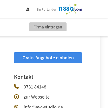
Ein Portal der
Firma eintragen
Gratis Angebote einholen
Kontakt
0731 84148
zur Webseite
info@avc-studio.de