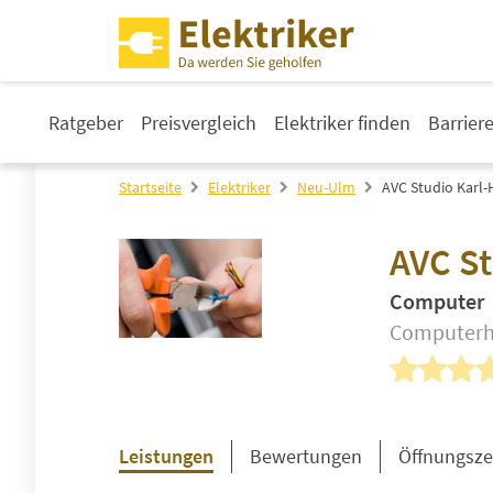
Ratgeber
Preisvergleich
Elektriker finden
Barrier
Startseite
Elektriker
Neu-Ulm
AVC Studio Karl-
AVC St
Computer
Computerhä
Leistungen
Bewertungen
Öffnungsze