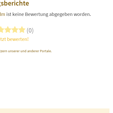
sberichte
lm
ist keine Bewertung abgegeben worden.
(0)
tzt bewerten!
zern unserer und anderer Portale.