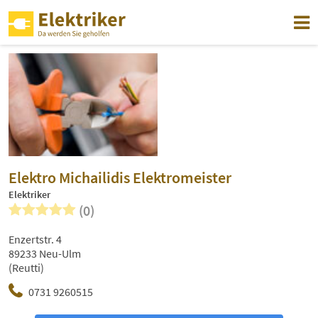
Elektro Michailidis Elektromeister
Elektriker
(0)
Enzertstr. 4
89233 Neu-Ulm
(Reutti)
0731 9260515