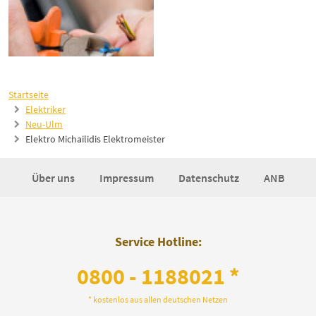
Startseite
Elektriker
Neu-Ulm
Elektro Michailidis Elektromeister
Über uns
Impressum
Datenschutz
ANB
Service Hotline:
0800 - 1188021 *
* kostenlos aus allen deutschen Netzen