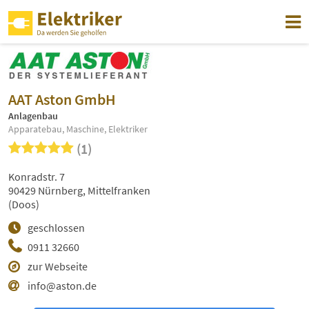
AAT Aston GmbH
Anlagenbau
Apparatebau, Maschine, Elektriker
(1)
Konradstr. 7
90429 Nürnberg, Mittelfranken
(Doos)
geschlossen
0911 32660
zur Webseite
info@aston.de