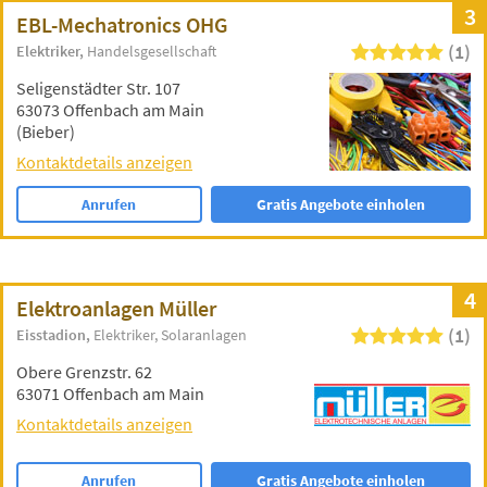
3
EBL-Mechatronics OHG
(1)
Elektriker
Handelsgesellschaft
Seligenstädter Str. 107
63073 Offenbach am Main
(Bieber)
Kontaktdetails anzeigen
Anrufen
Gratis Angebote einholen
4
Elektroanlagen Müller
(1)
Eisstadion
Elektriker
Solaranlagen
Obere Grenzstr. 62
63071 Offenbach am Main
Kontaktdetails anzeigen
Anrufen
Gratis Angebote einholen