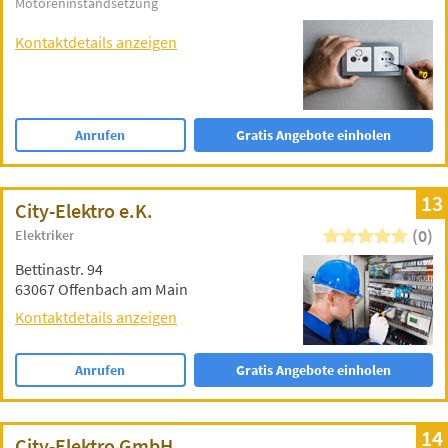
Motoreninstandsetzung
Kontaktdetails anzeigen
Anrufen
Gratis Angebote einholen
13
City-Elektro e.K.
(0)
Elektriker
Bettinastr. 94
63067 Offenbach am Main
Kontaktdetails anzeigen
Anrufen
Gratis Angebote einholen
14
City-Elektro GmbH