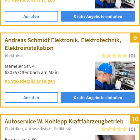
Anrufen
Gratis Angebote einholen
9
Andreas Schmidt Elektronik, Elektrotechnik,
Elektroinstallation
(0)
Elektriker
Memeler Str. 4
63075 Offenbach am Main
Kontaktdetails anzeigen
Anrufen
Gratis Angebote einholen
10
Autoservice W. Kohlepp Kraftfahrzeugbetrieb
(0)
Elektriker
Autowerkstatt
Poliklinik
Bismarckstr. 30