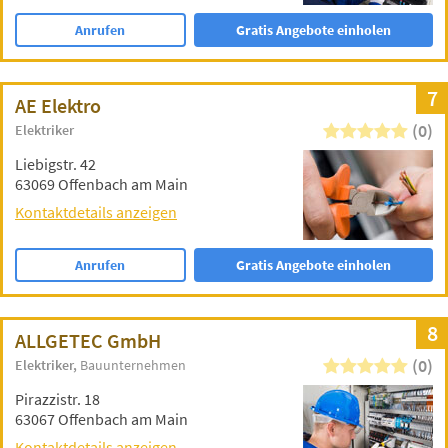
Anrufen
Gratis Angebote einholen
7
AE Elektro
(0)
Elektriker
Liebigstr. 42
63069 Offenbach am Main
Kontaktdetails anzeigen
Anrufen
Gratis Angebote einholen
8
ALLGETEC GmbH
(0)
Elektriker
Bauunternehmen
Pirazzistr. 18
63067 Offenbach am Main
Kontaktdetails anzeigen