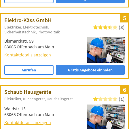
5
Elektro-Käss GmbH
(3)
Elektriker
Elektrotechnik
Sicherheitstechnik
Photovoltaik
Bismarckstr. 59
63065 Offenbach am Main
Kontaktdetails anzeigen
Anrufen
Gratis Angebote einholen
6
Schaub Hausgeräte
(1)
Elektriker
Küchengerät
Haushaltsgerät
Waldstr. 13
63065 Offenbach am Main
Kontaktdetails anzeigen