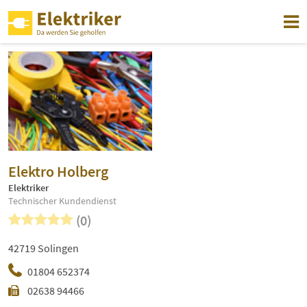
Elektro Holberg
Elektriker
Technischer Kundendienst
(0)
42719 Solingen
01804 652374
02638 94466