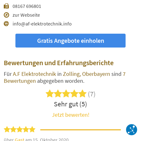
08167 696801
zur Webseite
info@af-elektrotechnik.info
Gratis Angebote einholen
Bewertungen und Erfahrungsberichte
Für
A.F Elektrotechnik
in
Zolling, Oberbayern
sind
7
Bewertungen
abgegeben worden.
(7)
Sehr gut (5)
Jetzt bewerten!
über
Gast
am 15. Oktober 2020