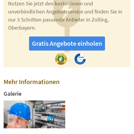
Nutzen Sie jetzt den kostenlosen und
unverbindlichen Angebotsservice und finden Sie in
nur 3 Schritten passende Anbieter in Zolling,
Oberbayern.
Gratis Angebote einholen
Mehr Informationen
Galerie